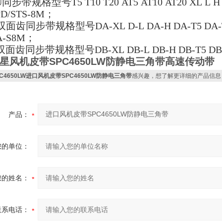
U
同步带规格型号
T5 T10 T20 AT5 AT10 AT20 XL 
D/STS-8M
；
双面齿同步带规格型号
DA-XL D-L DA-H DA-T5 DA
A-S8M
；
双面齿同步带规格型号
DB-XL DB-L DB-H DB-T5 DB
星风机皮带SPC4650LW防静电三角带高速传动带
PC4650LW进口风机皮带SPC4650LW防静电三角带
感兴趣，想了解更详细的产品信息
产品：
您的单位：
您的姓名：
联系电话：