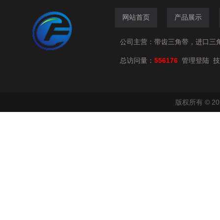
网站首页
产品展示
公司主营：带齿三角带，进口三
总访问量：
556176
技
管理登陆
版权所有 © 2