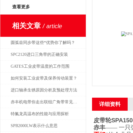
查看更多
相关文章
/ article
圆弧齿同步带这些*优势你了解吗？
SPC2120进口三角带的正确安装
GATES工业皮带温度的工作范围
如何安装工业皮带及保养传动装置？
进口轴承生锈原因分析及预处理方法
赤丰机电带你走出联组广角带常见问题的困扰
详细资料
特氟龙高温布的性能与应用探析
皮带轮SPA150-
SPB2000LW表示什么意思
赤丰
—— 一