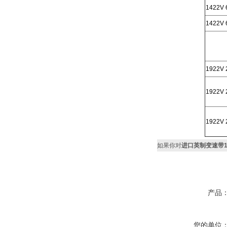
1422V 
1422V 
1922V 
1922V 
1922V 
如果你对
进口英制变速带1422V
产品
您的单位