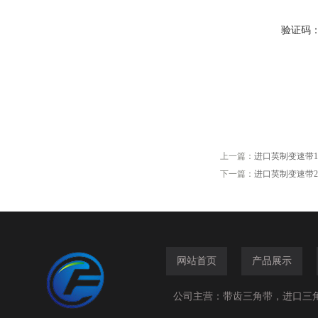
验证码
上一篇：
进口英制变速带1022V2
下一篇：
进口英制变速带2830V3
网站首页
产品展示
公司主营：带齿三角带，进口三