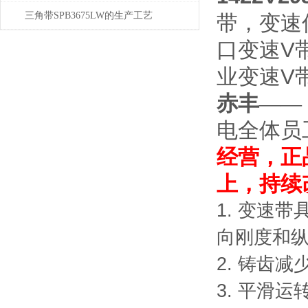
三角带SPB3675LW的生产工艺
带，变速
口变速V
业变速V
赤丰
——
电全体员
经营，正
上，持续
1. 变速
向刚度和
2. 铸齿
3. 平滑