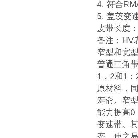
4. 符合
5. 盖茨
皮带长度：
备注：HV
窄型和宽
普通三角带
1．2和1
原材料，
寿命。窄型
能力提高0
变速带。
态，使之