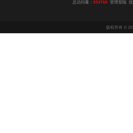
总访问量：
553760
技
管理登陆
版权所有 © 2