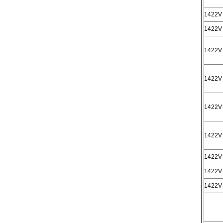
1422V
1422V
1422V
1422V
1422V
1422V
1422V
1422V
1422V