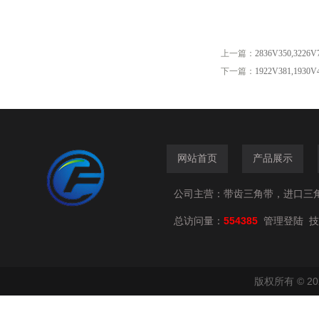
上一篇：
2836V350,3226
下一篇：
1922V381,1930
网站首页
产品展示
公司主营：带齿三角带，进口三
总访问量：
554385
技
管理登陆
版权所有 © 2