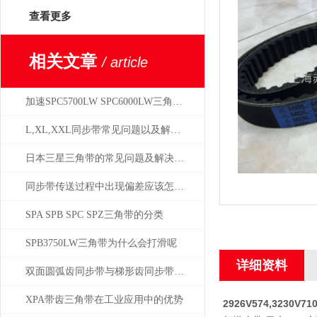
查看更多
相关文章
/ article
加速SPC5700LW SPC6000LW三角带老化的因素
L,XL,XXL同步带常见问题以及解决方案
日本三星三角带的常见问题及解决方案
同步带传送过程中出现偏差应该怎样进行调整？
SPA SPB SPC SPZ三角带的分类
SPB3750LW三角带为什么会打滑呢
详细资料
双面圆弧齿同步带与梯形齿同步带的比较分析
XPA带齿三角带在工业应用中的优势
2926V574,3230V71