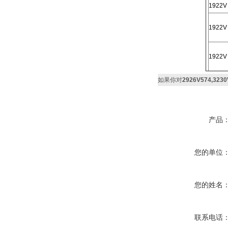
1922V
1922V
1922V
如果你对
2926V574,323
产品
您的单位
您的姓名
联系电话