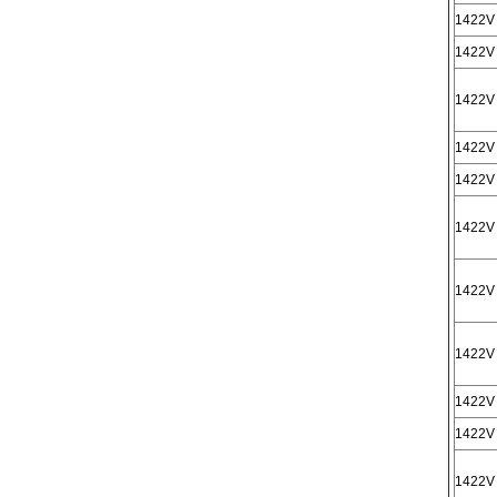
1422V
1422V
1422V
1422V
1422V
1422V
1422V
1422V
1422V
1422V
1422V