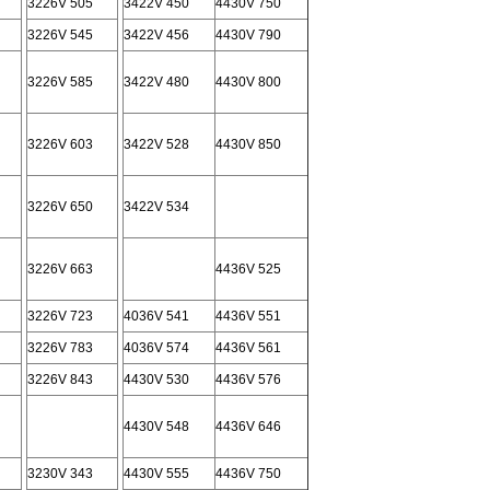
3226V 505
3422V 450
4430V 750
3226V 545
3422V 456
4430V 790
3226V 585
3422V 480
4430V 800
3226V 603
3422V 528
4430V 850
3226V 650
3422V 534
3226V 663
4436V 525
3226V 723
4036V 541
4436V 551
3226V 783
4036V 574
4436V 561
3226V 843
4430V 530
4436V 576
4430V 548
4436V 646
3230V 343
4430V 555
4436V 750