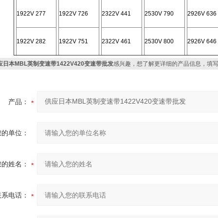
1922V 277
1922V 726
2322V 441
2530V 790
2926V 636
1922V 282
1922V 751
2322V 461
2530V 800
2926V 646
应日本MBL英制变速带1422V420变速带批发
感兴趣，想了解更详细的产品信息，填
产品：
您的单位：
您的姓名：
联系电话：