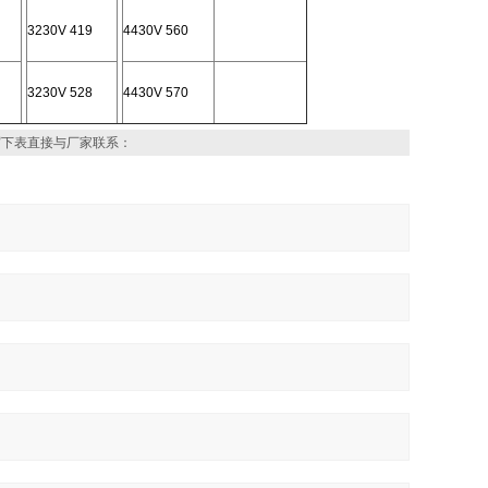
3230V 419
4430V 560
3230V 528
4430V 570
写下表直接与厂家联系：