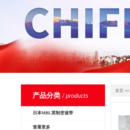
>
首页
产品分类
/ products
日本MBL英制变速带
查看更多