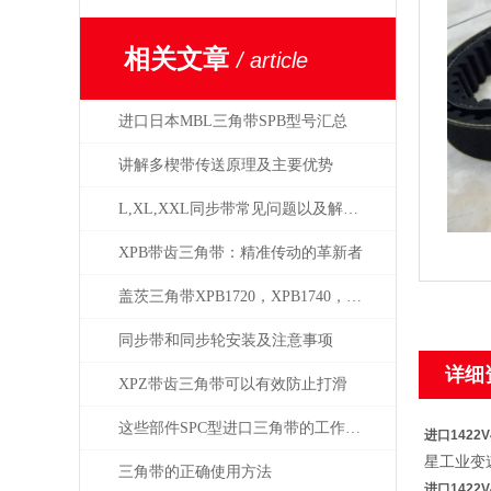
相关文章
/ article
进口日本MBL三角带SPB型号汇总
讲解多楔带传送原理及主要优势
L,XL,XXL同步带常见问题以及解决方案
XPB带齿三角带：精准传动的革新者
盖茨三角带XPB1720，XPB1740，XPB1800
同步带和同步轮安装及注意事项
详细
XPZ带齿三角带可以有效防止打滑
这些部件SPC型进口三角带的工作中起到什么作用？
进口1422
星工业变
三角带的正确使用方法
进口1422