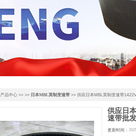
>
>> >>
>> 供应日本MBL英制变速带1422
产品中心
日本MBL英制变速带
供应日本
速带批
更新时间：
202