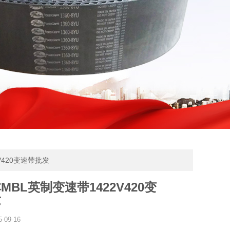
V420变速带批发
MBL英制变速带1422V420变
发
5-09-16