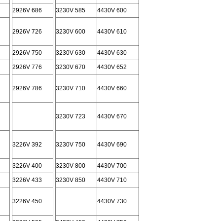
2926V 686
3230V 585
4430V 600
2926V 726
3230V 600
4430V 610
2926V 750
3230V 630
4430V 630
2926V 776
3230V 670
4430V 652
2926V 786
3230V 710
4430V 660
3230V 723
4430V 670
3226V 392
3230V 750
4430V 690
3226V 400
3230V 800
4430V 700
3226V 433
3230V 850
4430V 710
3226V 450
4430V 730