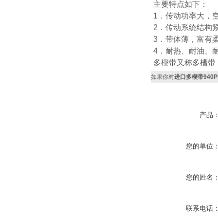
主要特点如下：
1．传动功率大，
2．传动系统结构
3．带体薄，富有
4．耐热、耐油、
多楔带又称多槽带
如果你对
进口多楔带940
产品
您的单位
您的姓名
联系电话