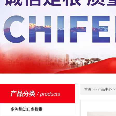
>>
>
首页
产品中心
产品分类
/ products
多沟带|进口多楔带