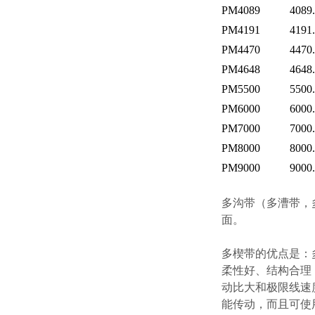
PM4089
4089
PM4191
4191
PM4470
4470
PM4648
4648
PM5500
5500
PM6000
6000
PM7000
7000
PM8000
8000
PM9000
9000
多沟带（多漕带，
面。
多楔带的优点是：
柔性好、结构合理
动比大和极限线速
能传动，而且可使