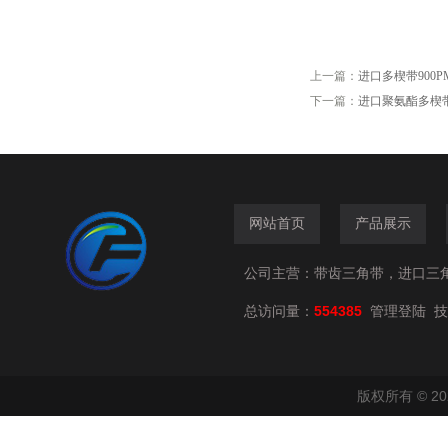
上一篇：
进口多楔带900
下一篇：
进口聚氨酯多楔带
网站首页
产品展示
公司主营：带齿三角带，进口三
总访问量：
554385
技
管理登陆
版权所有 © 2