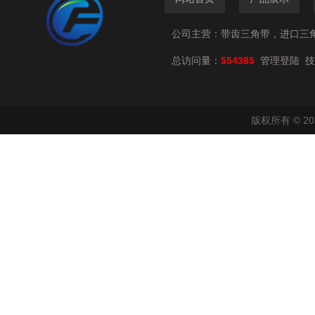
公司主营：带齿三角带，进口三
总访问量：
554385
技
管理登陆
版权所有 © 2