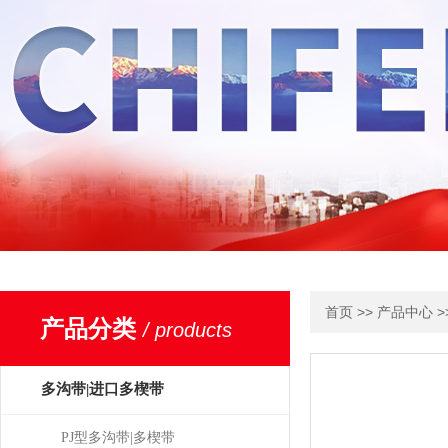
>>
>
首页
产品中心
产品分类
/ products
多沟带|进口多楔带
PJ型多沟带|多楔带