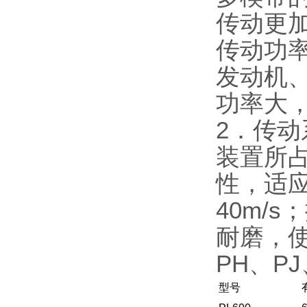
传动更
传动功
发动机
功率大，
2．传
装置所占
性，适
40m/
耐磨，
PH、PJ
型号