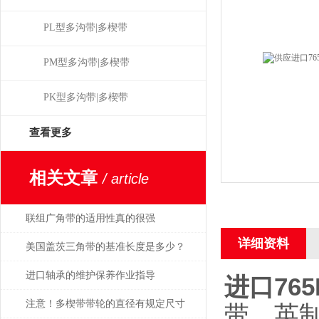
PL型多沟带|多楔带
PM型多沟带|多楔带
PK型多沟带|多楔带
查看更多
相关文章
/ article
联组广角带的适用性真的很强
详细资料
美国盖茨三角带的基准长度是多少？
进口轴承的维护保养作业指导
进口76
注意！多楔带带轮的直径有规定尺寸
带，英