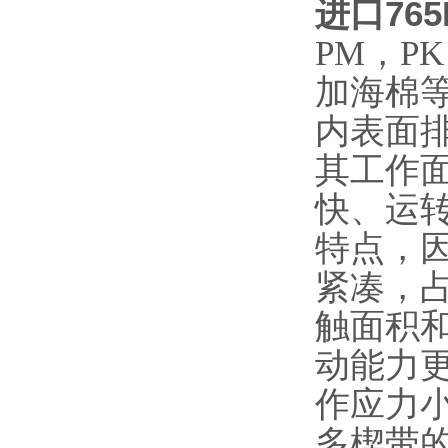
进口76
PM，PK
加海棉
内表面排
其工作
快、运
特点，
紧凑，
触面积
动能力
作应力
多楔带