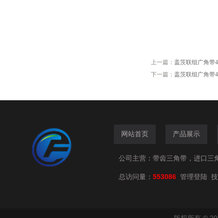
上一篇：
盖茨联组广角带4/5M15
下一篇：
盖茨联组广角带4/5M10
网站首页
产品展示
公司主营：带齿三角带，进口三
总访问量：
553086
技
管理登陆