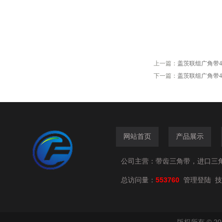
上一篇：
盖茨联组广角带4/5M31
下一篇：
盖茨联组广角带4/5M15
网站首页
产品展示
公司主营：带齿三角带，进口三
总访问量：
553760
技
管理登陆