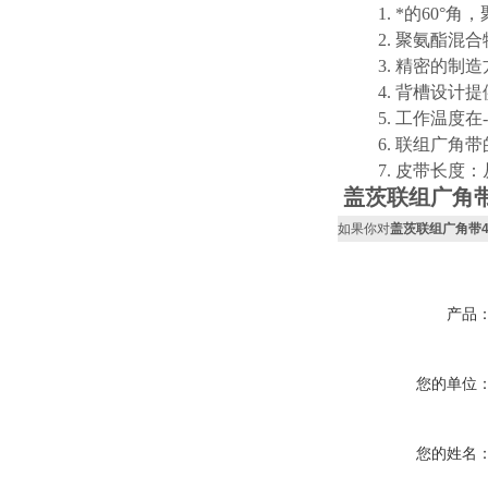
1. *的60°
2. 聚氨酯混合
3. 精密的制造
4. 背槽设计提
5. 工作温度在-65°
6. 联组广角带
7. 皮带长度：从1
盖茨联组广角带4/5M
如果你对
盖茨联组广角带4/5M2
产品
您的单位
您的姓名