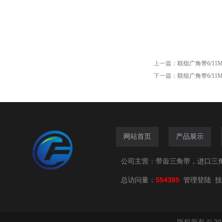
上一篇：
联组广角带6/11M230
下一篇：
联组广角带6/11M150
网站首页
产品展示
公司主营：带齿三角带，进口三
总访问量：
554385
技
管理登陆