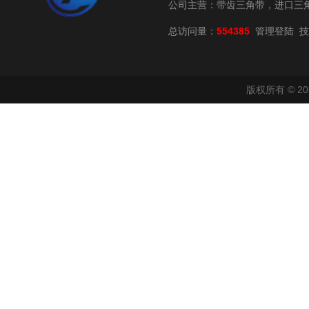
公司主营：带齿三角带，进口三
总访问量：
554385
技
管理登陆
版权所有 © 2