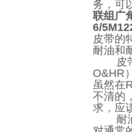
务，可
联组广
6/5M12
皮带的
耐油和
皮带的
O&H
虽然在
不清的
求，应
耐油性
对通常