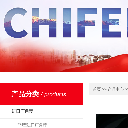
>>
>
首页
产品中心
产品分类
/ products
进口广角带
3M型进口广角带