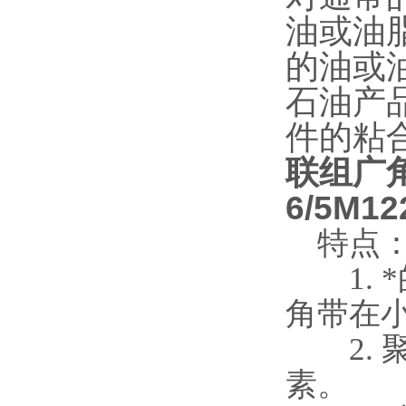
油或油
的油或
石油产
件的粘
联组广
6/5M12
特点
1. *
角带在
2. 
素。