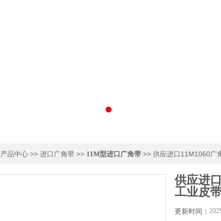
>
>>
>>
>> 供应进口11M1060
产品中心
进口广角带
11M型进口广角带
供应进口1
工业皮带
更新时间：
202