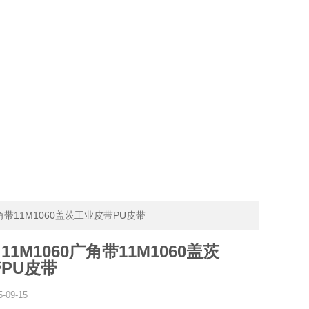
广角带11M1060盖茨工业皮带PU皮带
1M1060广角带11M1060盖茨
PU皮带
5-09-15