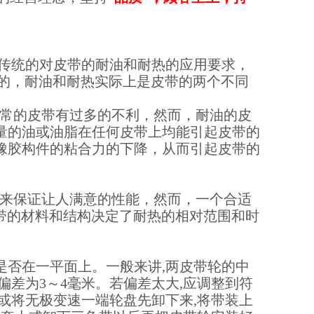
传统的对皮带的耐油和耐热的应用要求，
清的，耐油和耐热实际上是皮带的两个不同
的皮带有过多的不利，然而，耐油的皮
量的油或油脂在任何皮带上均能引起皮带的
橡胶构件的粘合力的下降，从而引起皮带的
保证让人满意的性能，然而，一个合适
皮带的材料和结构决定了耐热的相对范围和时
是否在一平面上。一般来讲,两皮带轮的中
偏差为3～4毫米。若偏差太大,应调整到符
或将无极变速一端轮盘先卸下来,将带装上