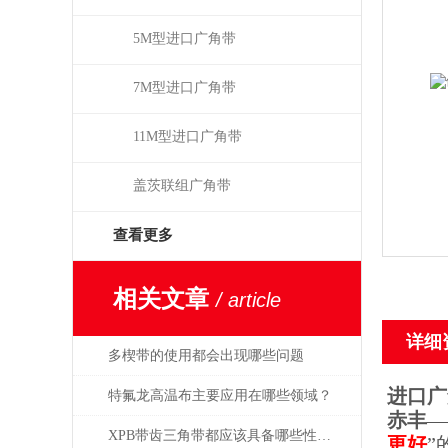
5M型进口广角带
7M型进口广角带
11M型进口广角带
盖茨联组广角带
查看更多
相关文章
/ article
详细
多楔带的使用都会出现哪些问题
进口广
特氟龙高温布主要应用在哪些领域？
赤丰
—
XPB带齿三角带都应该具备哪些性能？
更好
”