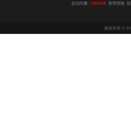
总访问量：
555148
技
管理登陆
版权所有 © 2