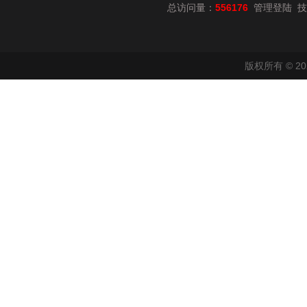
总访问量：
556176
技
管理登陆
版权所有 © 2