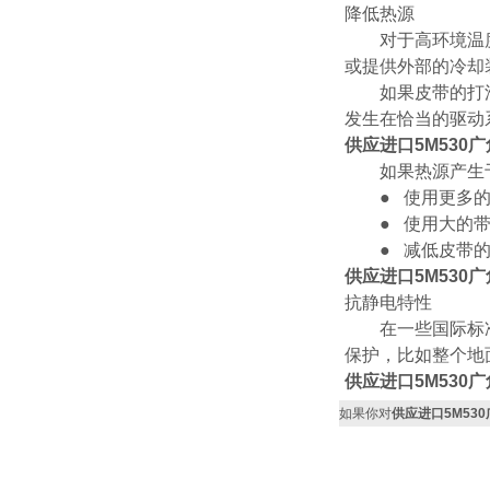
降低热源
对于高环境温度的
或提供外部的冷却
如果皮带的打滑是
发生在恰当的驱动
供应进口5M530
如果热源产生于
● 使用更多的
● 使用大的带
● 减低皮带的
供应进口5M530
抗静电特性
在一些国际标准（
保护，比如整个地
供应进口5M530
如果你对
供应进口5M53