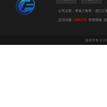
公司主营：带齿三角带，进口三
总访问量：
556176
技
管理登陆
版权所有 © 2