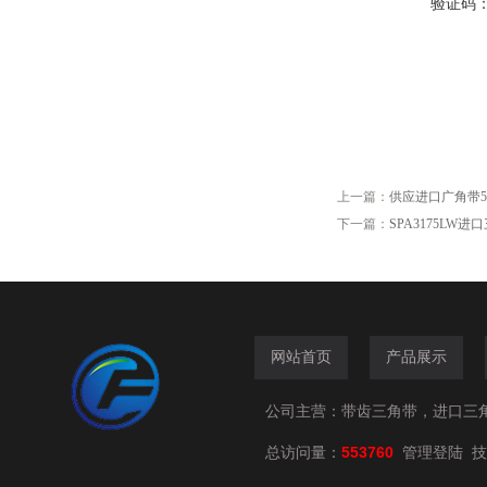
验证码
上一篇：
供应进口广角带5
下一篇：
SPA3175LW
网站首页
产品展示
公司主营：带齿三角带，进口三
总访问量：
553760
技
管理登陆