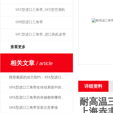
SPZ型进口三角带_SPZ型空调机
皮带
SPB型进口三角带
SPC型进口三角带_进口风机皮带
查看更多
相关文章
/ article
楔形截面的动力契约：SPA型进口三角带的多楔传动原理与应用
详细资料
SPA型进口三角带在传动系统中的重要性
SPA型进口三角带的存储都有哪些学问？
耐高温三
SPA型进口三角带安装注意事项
上海赤