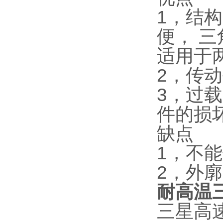
1，结
便， 三
适用于
2，传
3，过
件的损
缺点
1，不
2，外
耐高温三
三星高速