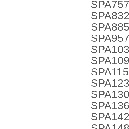
SPA757
SPA832
SPA885
SPA957
SPA103
SPA109
SPA115
SPA123
SPA130
SPA136
SPA142
SPA148