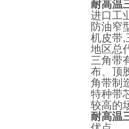
耐高温三
进口工
防油窄
机皮带
地区总
三角带
布、顶
角带制
特种带
较高的
耐高温三
优点