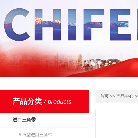
>>
>
首页
产品中心
产品分类
/ products
进口三角带
SPA型进口三角带