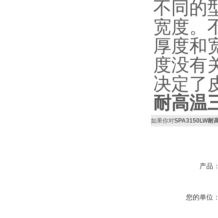
不同的
宽度。
厚度和
度没有
决定了
耐高温三
如果你对
SPA3150LW
产品
您的单位