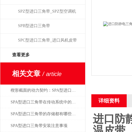
SPZ型进口三角带_SPZ型空调机
皮带
SPB型进口三角带
SPC型进口三角带_进口风机皮带
查看更多
相关文章
/ article
楔形截面的动力契约：SPA型进口三角带的多楔传动原理与应用
详细资料
SPA型进口三角带在传动系统中的重要性
SPA型进口三角带的存储都有哪些学问？
进口防静
SPA型进口三角带安装注意事项
温皮带