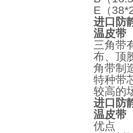
E（38*
进口防静
温皮带
三角带
布、顶
角带制
特种带
较高的
进口防静
温皮带
优点