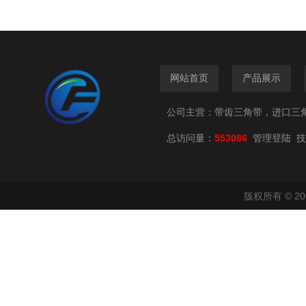
网站首页
产品展示
公司主营：带齿三角带，进口三
总访问量：
553086
技
管理登陆
版权所有 © 2