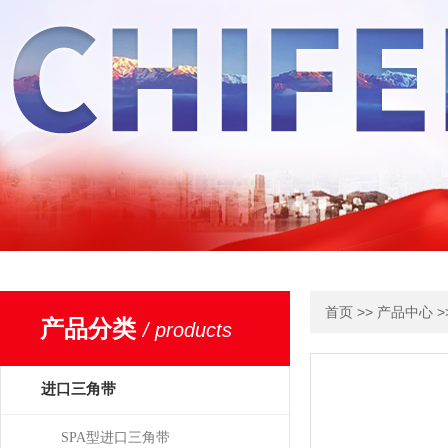
>>
>
首页
产品中心
产品分类
/ products
进口三角带
SPA型进口三角带