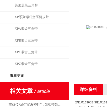
美国盖茨三角带
XP系列螺杆空压机皮带
XPA带齿三角带
XPB带齿三角带
XPC带齿三角带
XPZ带齿三角带
查看更多
详细资料
相关文章
/ article
2/11M1030JB,3/11M
重载传动的“定海神针”：XPB带齿三角带如何驯服工业巨兽？