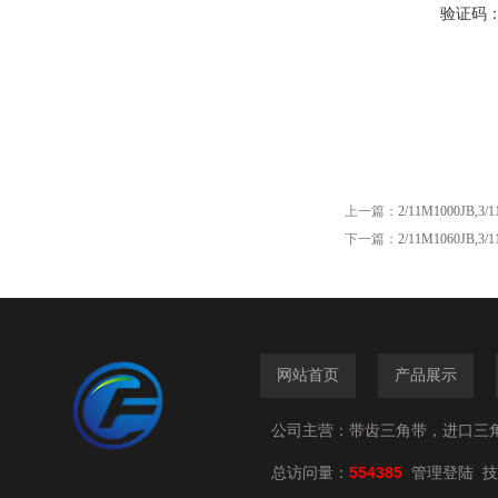
验证码
上一篇：
2/11M1000JB,
下一篇：
2/11M1060JB,3
网站首页
产品展示
公司主营：带齿三角带，进口三
总访问量：
554385
技
管理登陆